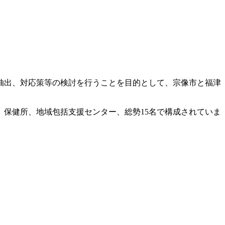
抽出、対応策等の検討を行うことを目的として、宗像市と福津
保健所、地域包括支援センター、総勢15名で構成されていま