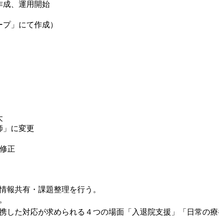
作成、運用開始
ープ」にて作成）
大
師」に変更
修正
情報共有・課題整理を行う。
。
携した対応が求められる４つの場面「入退院支援」「日常の療