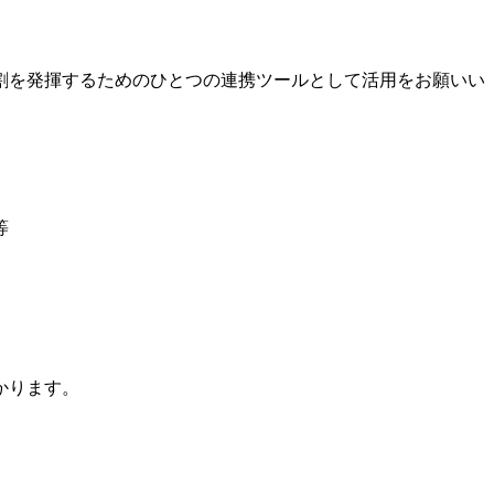
割を発揮するためのひとつの連携ツールとして活用をお願いい
等
かります。