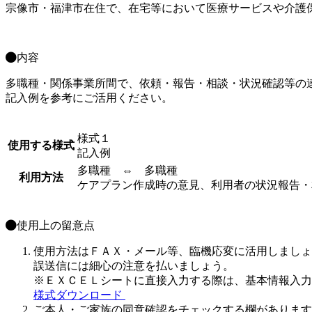
宗像市・福津市在住で、在宅等において医療サービスや介護
内容
多職種・関係事業所間で、依頼・報告・相談・状況確認等の
記入例を参考にご活用ください。
様式１
使用する様式
記入例
多職種 ⇔ 多職種
利用方法
ケアプラン作成時の意見、利用者の状況報告・
使用上の留意点
使用方法はＦＡＸ・メール等、臨機応変に活用しましょ
誤送信には細心の注意を払いましょう。
※ＥＸＣＥＬシートに直接入力する際は、基本情報入力
様式ダウンロード
ご本人・ご家族の同意確認をチェックする欄があります