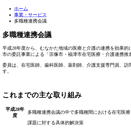
ホーム
事業・サービス
多職種連携会議
多職種連携会議
平成28年度から、むなかた地域の医療と介護の連携を効果
市の委託事業による
「宗像市・福津市在宅医療・介護連携推
委員は、在宅医師、歯科医師、薬剤師、介護支援専門員、訪
す。
これまでの主な取り組み
平成28年
多職種連携会議の中で多職種間における在宅医療
度
課題に対する具体的解決策